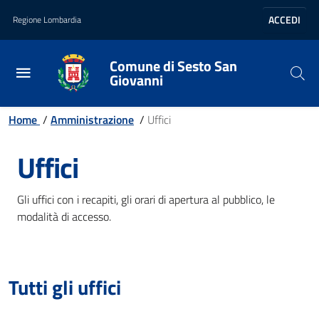
Vai al contenuto principale
Vai al footer
ACCEDI
Regione Lombardia
Comune di Sesto San
Giovanni
Home
/
Amministrazione
/
Uffici
Uffici
Gli uffici con i recapiti, gli orari di apertura al pubblico, le
modalità di accesso.
Tutti gli uffici