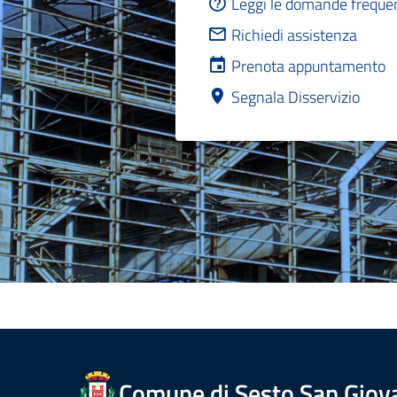
Leggi le domande freque
Richiedi assistenza
Prenota appuntamento
Segnala Disservizio
Comune di Sesto San Giov