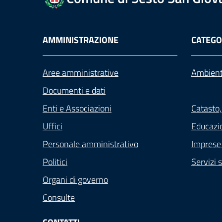
AMMINISTRAZIONE
CATEGOR
Aree amministrative
Ambien
Documenti e dati
Enti e Associazioni
Catasto,
Uffici
Educazi
Personale amministrativo
Imprese
Politici
Servizi s
Organi di governo
Consulte