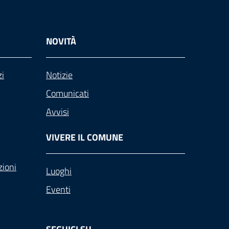
NOVITÀ
zi
Notizie
Comunicati
Avvisi
VIVERE IL COMUNE
zioni
Luoghi
Eventi