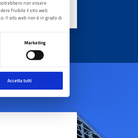
ve potrebbero non essere
dere fruibile il sito web
to. Il sito web non è in grado di
Marketing
Accetta tutti