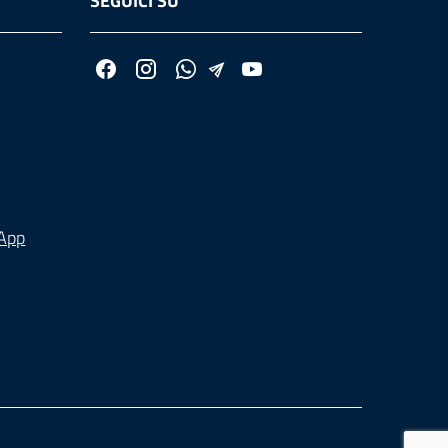
SEGUICI SU
 App