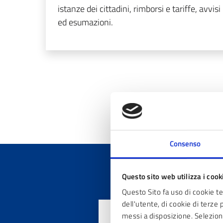
istanze dei cittadini, rimborsi e tariffe, avvisi
ed esumazioni.
«
1
Consenso
Questo sito web utilizza i cook
Questo Sito fa uso di cookie t
dell'utente, di cookie di terze 
Quanto sono chiar
messi a disposizione. Seleziona