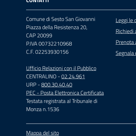
CONTATTI
Comune di Sesto San Giovanni
Leggi le
Piazza della Resistenza 20,
Richiedi 
CAP 20099
Prenota
P.IVA 00732210968
C.F. 02253930156
Segnala d
Ufficio Relazioni con il Pubblico
CENTRALINO -
02.24.961
URP -
800.30.40.40
PEC - Posta Elettronica Certificata
Testata registrata al Tribunale di
Monza n.1536
Mappa del sito