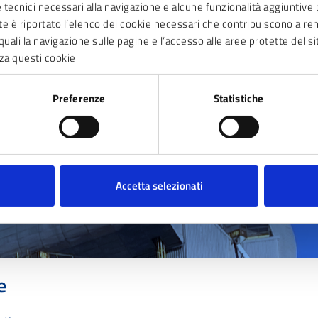
ie tecnici necessari alla navigazione e alcune funzionalità aggiunti
nte è riportato l’elenco dei cookie necessari che contribuiscono a ren
quali la navigazione sulle pagine e l’accesso alle aree protette del si
za questi cookie
Preferenze
Statistiche
Accetta selezionati
e