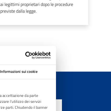
ai legittimi proprietari dopo le procedure
previste dalla legge.
10
»
Informazioni sui cookie
ia accettazione da parte
zare l'utilizzo dei servizi
erze parti. Chiudendo il banner