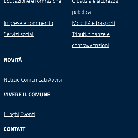
Educazione e formazione
Giustizia e sicurezza
pubblica
Imprese e commercio
Mobilità e trasporti
Servizi sociali
Tributi, finanze e
contravvenzioni
NOVITÀ
Notizie
Comunicati
Avvisi
VIVERE IL COMUNE
Luoghi
Eventi
CONTATTI