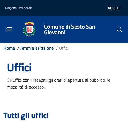
Vai al contenuto principale
Vai al footer
ACCEDI
Regione Lombardia
Comune di Sesto San
Giovanni
Home
/
Amministrazione
/
Uffici
Uffici
Gli uffici con i recapiti, gli orari di apertura al pubblico, le
modalità di accesso.
Tutti gli uffici