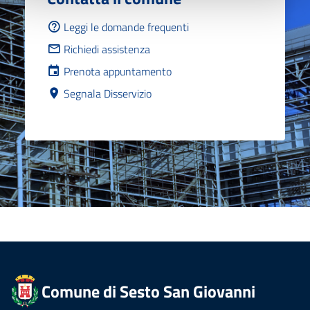
Leggi le domande frequenti
Richiedi assistenza
Prenota appuntamento
Segnala Disservizio
Comune di Sesto San Giovanni