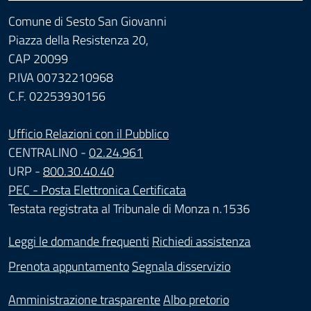
Comune di Sesto San Giovanni
Piazza della Resistenza 20,
CAP 20099
P.IVA 00732210968
C.F. 02253930156
Ufficio Relazioni con il Pubblico
CENTRALINO -
02.24.961
URP -
800.30.40.40
PEC - Posta Elettronica Certificata
Testata registrata al Tribunale di Monza n.1536
Leggi le domande frequenti
Richiedi assistenza
Prenota appuntamento
Segnala disservizio
Amministrazione trasparente
Albo pretorio