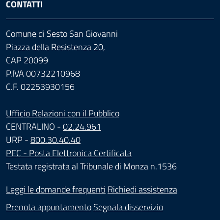
CONTATTI
Comune di Sesto San Giovanni
Piazza della Resistenza 20,
CAP 20099
P.IVA 00732210968
C.F. 02253930156
Ufficio Relazioni con il Pubblico
CENTRALINO -
02.24.961
URP -
800.30.40.40
PEC - Posta Elettronica Certificata
Testata registrata al Tribunale di Monza n.1536
Leggi le domande frequenti
Richiedi assistenza
Prenota appuntamento
Segnala disservizio