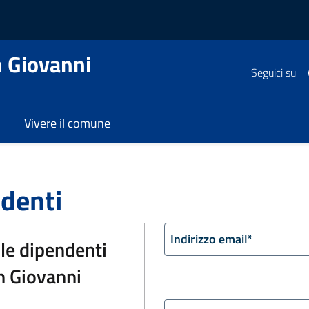
 Giovanni
Seguici su
Vivere il comune
denti
Indirizzo email
*
lle dipendenti
n Giovanni