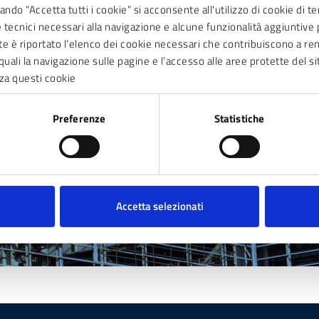
e
ndo “Accetta tutti i cookie” si acconsente all'utilizzo di cookie di t
ie tecnici necessari alla navigazione e alcune funzionalità aggiunti
nti
nte è riportato l’elenco dei cookie necessari che contribuiscono a ren
quali la navigazione sulle pagine e l’accesso alle aree protette del si
za questi cookie
Preferenze
Statistiche
Accetta selezionati