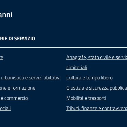
anni
IE DI SERVIZIO
te
Anagrafe, stato civile e servi
cimiteriali
 urbanistica e servizi abitativi
Cultura e tempo libero
one e formazione
Giustizia e sicurezza pubblica
 e commercio
Mobilità e trasporti
ociali
Tributi, finanze e contravven