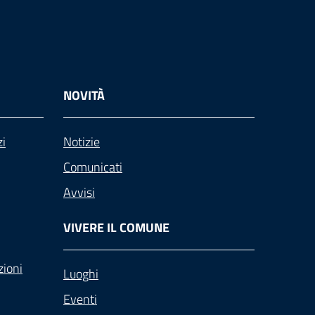
NOVITÀ
zi
Notizie
Comunicati
Avvisi
VIVERE IL COMUNE
zioni
Luoghi
Eventi