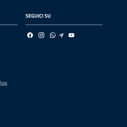
SEGUICI SU
 App