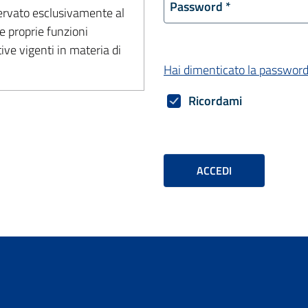
Password
*
iservato esclusivamente al
e proprie funzioni
tive vigenti in materia di
Hai dimenticato la password
Ricordami
ACCEDI