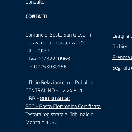
Consulte
CONTATTI
Comune di Sesto San Giovanni
Leggi le
Piazza della Resistenza 20,
Richiedi 
CAP 20099
Prenota
P.IVA 00732210968
C.F. 02253930156
Segnala d
Ufficio Relazioni con il Pubblico
CENTRALINO -
02.24.961
URP -
800.30.40.40
PEC - Posta Elettronica Certificata
Testata registrata al Tribunale di
Monza n.1536