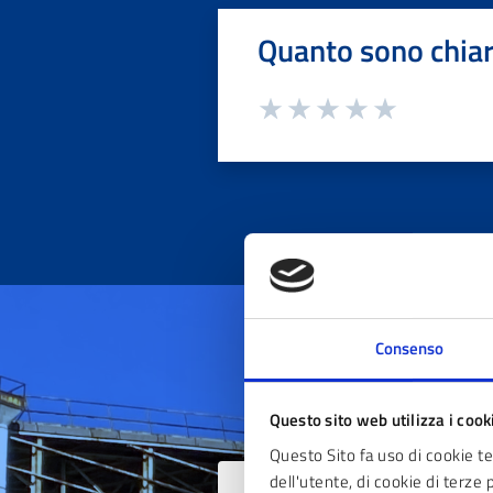
Quanto sono chiar
Consenso
Questo sito web utilizza i cook
Questo Sito fa uso di cookie t
dell'utente, di cookie di terze 