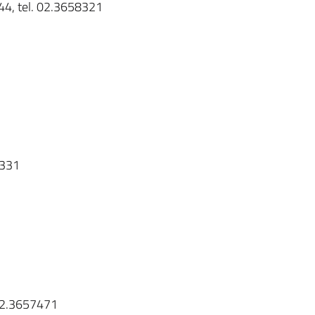
 44, tel. 02.3658321
8331
. 02.3657471