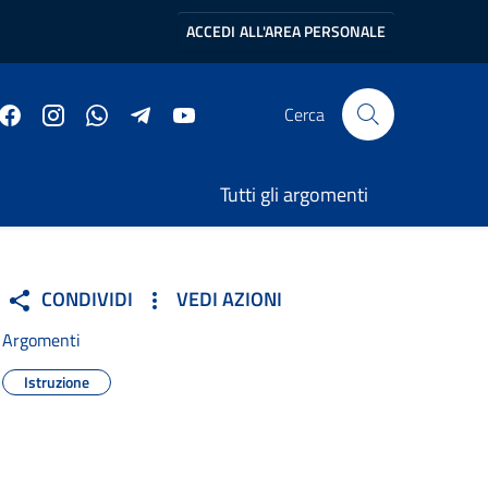
ACCEDI
ALL'AREA PERSONALE
Cerca
Tutti gli argomenti
CONDIVIDI
VEDI AZIONI
Argomenti
Istruzione