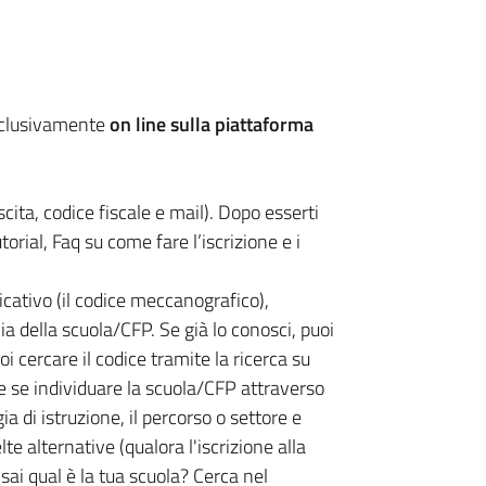
esclusivamente
on line sulla piattaforma
ita, codice fiscale e mail). Dopo esserti
torial, Faq su come fare l’iscrizione e i
icativo (il codice meccanografico),
ia della scuola/CFP. Se già lo conosci, puoi
 cercare il codice tramite la ricerca su
re se individuare la scuola/CFP attraverso
gia di istruzione, il percorso o settore e
lte alternative (qualora l'iscrizione alla
ai qual è la tua scuola? Cerca nel