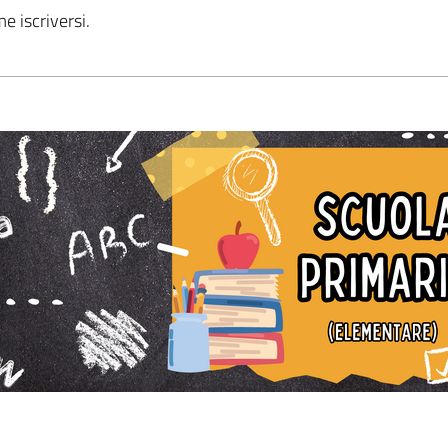
e iscriversi.