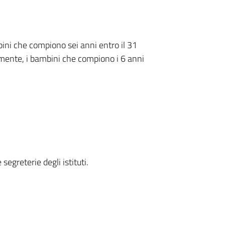
mbini che compiono sei anni entro il 31
amente, i bambini che compiono i 6 anni
segreterie degli istituti.