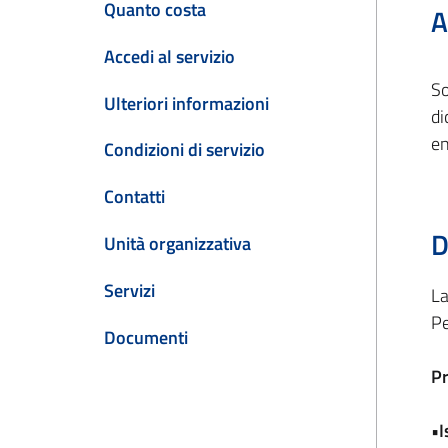
Quanto costa
A
Accedi al servizio
So
Ulteriori informazioni
di
en
Condizioni di servizio
Contatti
D
Unità organizzativa
Servizi
La
Pe
Documenti
Pr
•I