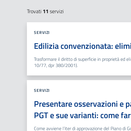
Trovati
11
servizi
SERVIZI
Edilizia convenzionata: elimi
Trasformare il diritto di superficie in proprietà ed e
10/77, dpr 380/2001).
SERVIZI
Presentare osservazioni e pa
PGT e sue varianti: come fa
Come avviene l’iter di approvazione del Piano di Go