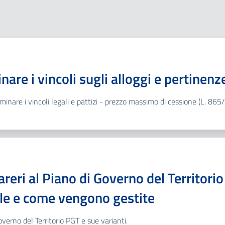
nare i vincoli sugli alloggi e pertinenz
liminare i vincoli legali e pattizi - prezzo massimo di cessione (L. 865/
reri al Piano di Governo del Territorio
rle e come vengono gestite
verno del Territorio PGT e sue varianti.