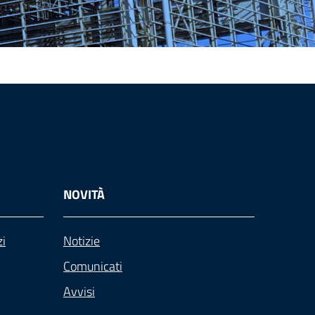
NOVITÀ
zi
Notizie
Comunicati
Avvisi