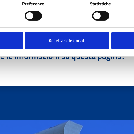
Preferenze
Statistiche
Accetta selezionati
e le informazioni su questa pagina?