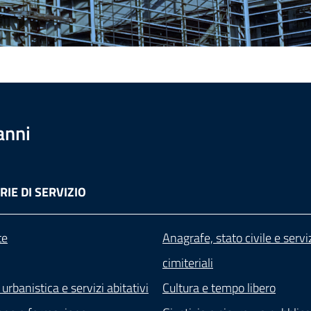
anni
IE DI SERVIZIO
te
Anagrafe, stato civile e servi
cimiteriali
 urbanistica e servizi abitativi
Cultura e tempo libero