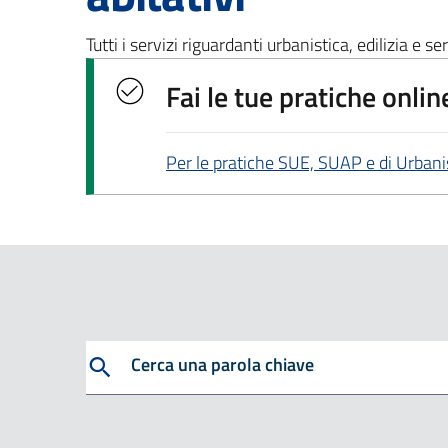
Tutti i servizi riguardanti urbanistica, edilizia e ser
Fai le tue pratiche onlin
Per le pratiche SUE, SUAP e di Urbanis
Cerca
Cerca una parola chiave