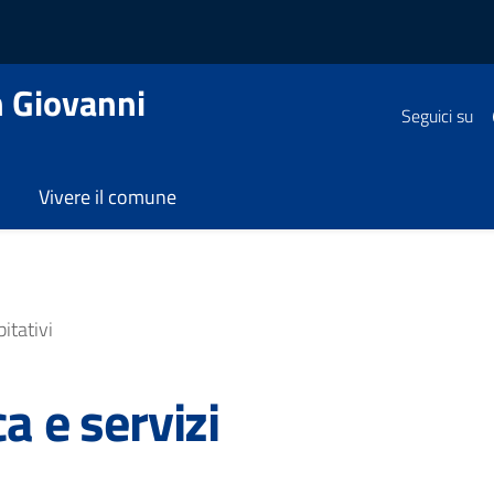
 Giovanni
Seguici su
Vivere il comune
itativi
a e servizi