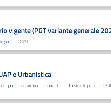
orio vigente (PGT variante generale 20
nte generale 2021)
SUAP e Urbanistica
 utili per presentare in modo corretto le richieste e le pratiche di SU