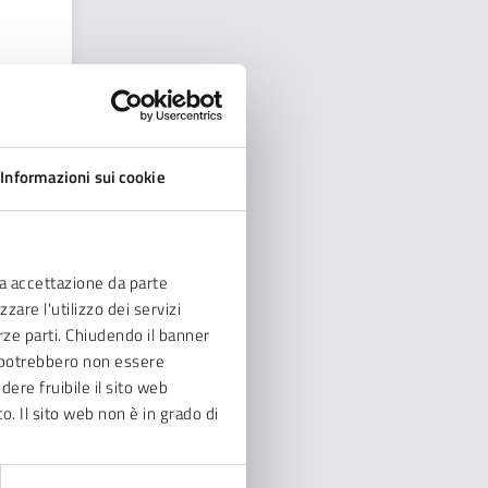
Informazioni sui cookie
ia accettazione da parte
zare l'utilizzo dei servizi
erze parti. Chiudendo il banner
ve potrebbero non essere
dere fruibile il sito web
to. Il sito web non è in grado di