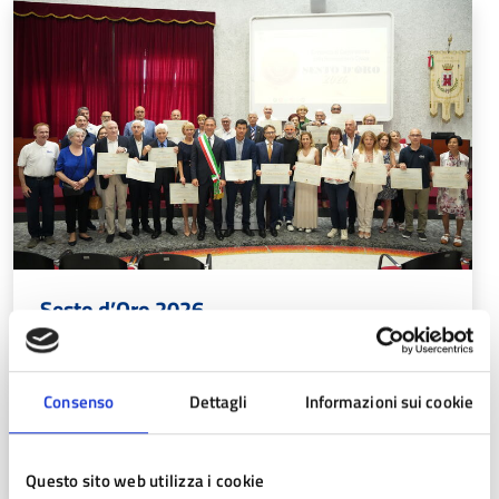
Sesto d’Oro 2026
Guarda gli scatti della premiazione del Sesto d’Oro
2026!
Consenso
Dettagli
Informazioni sui cookie
Aggiornato il 23/06/2026 alle 10:52
Questo sito web utilizza i cookie