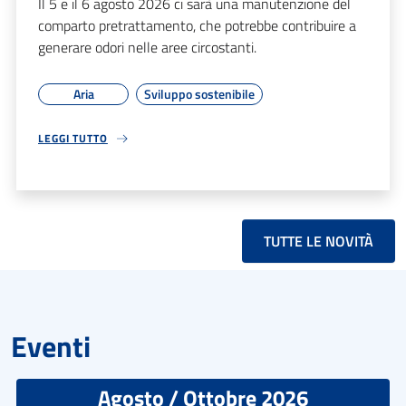
Il 5 e il 6 agosto 2026 ci sarà una manutenzione del
comparto pretrattamento, che potrebbe contribuire a
generare odori nelle aree circostanti.
Aria
Sviluppo sostenibile
LEGGI TUTTO
TUTTE LE NOVITÀ
Eventi
Agosto / Ottobre 2026