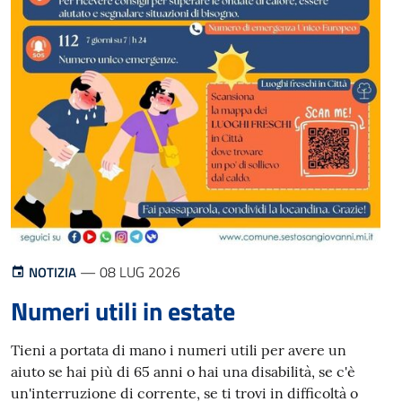
08
— 08 LUG 2026
NOTIZIA
LUG
Numeri utili in estate
2026
Tieni a portata di mano i numeri utili per avere un
aiuto se hai più di 65 anni o hai una disabilità, se c'è
un'interruzione di corrente, se ti trovi in difficoltà o