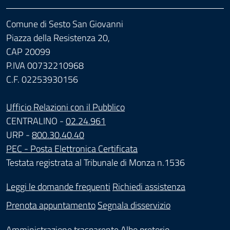
Comune di Sesto San Giovanni
Piazza della Resistenza 20,
CAP 20099
P.IVA 00732210968
C.F. 02253930156
Ufficio Relazioni con il Pubblico
CENTRALINO -
02.24.961
URP -
800.30.40.40
PEC - Posta Elettronica Certificata
Testata registrata al Tribunale di Monza n.1536
Leggi le domande frequenti
Richiedi assistenza
Prenota appuntamento
Segnala disservizio
Amministrazione trasparente
Albo pretorio