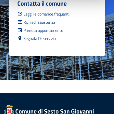
Contatta il comune
Leggi le domande frequenti
Richiedi assistenza
Prenota appuntamento
Segnala Disservizio
Comune di Sesto San Giovanni