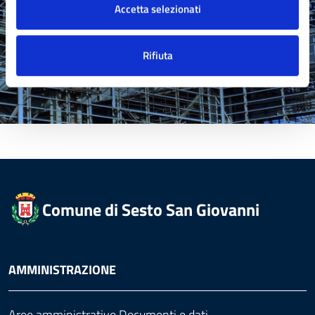
Segnala Disservizio
Accetta selezionati
Rifiuta
Comune di Sesto San Giovanni
AMMINISTRAZIONE
Aree amministrative
Documenti e dati