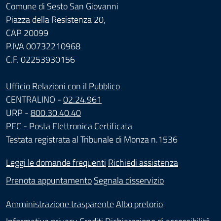
Comune di Sesto San Giovanni
Piazza della Resistenza 20,
CAP 20099
P.IVA 00732210968
C.F. 02253930156
Ufficio Relazioni con il Pubblico
CENTRALINO -
02.24.961
URP -
800.30.40.40
PEC - Posta Elettronica Certificata
Testata registrata al Tribunale di Monza n.1536
Leggi le domande frequenti
Richiedi assistenza
Prenota appuntamento
Segnala disservizio
Amministrazione trasparente
Albo pretorio