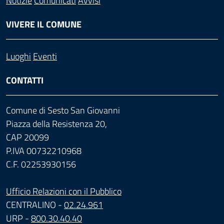
Notizie
Comunicati
Avvisi
VIVERE IL COMUNE
Luoghi
Eventi
CONTATTI
Comune di Sesto San Giovanni
Piazza della Resistenza 20,
CAP 20099
P.IVA 00732210968
C.F. 02253930156
Ufficio Relazioni con il Pubblico
CENTRALINO -
02.24.961
URP -
800.30.40.40