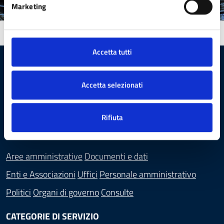
Marketing
Accetta tutti
Comune di Sesto San Giovanni
Accetta selezionati
Rifiuta
AMMINISTRAZIONE
Aree amministrative
Documenti e dati
Enti e Associazioni
Uffici
Personale amministrativo
Politici
Organi di governo
Consulte
CATEGORIE DI SERVIZIO