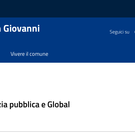
 Giovanni
Seguici su
Vivere il comune
strativo
/
Ilaria Bertilotti
zia pubblica e Global