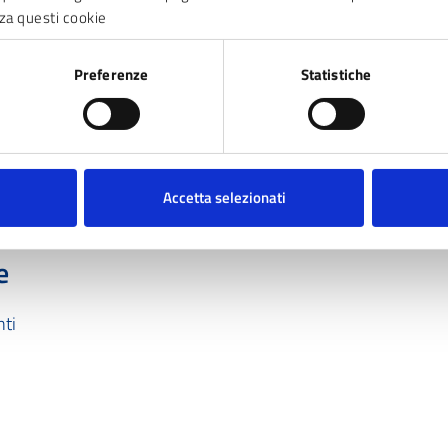
za questi cookie
Preferenze
Statistiche
Accetta selezionati
e
nti