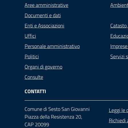
Aree amministrative
Ambien
Documenti e dati
Enti e Associazioni
Catasto,
Uffici
Educazi
Personale amministrativo
Imprese
Politici
Servizi s
Organi di governo
Consulte
CONTATTI
Comune di Sesto San Giovanni
Leggi le
Piazza della Resistenza 20,
Richiedi 
CAP 20099