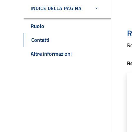
INDICE DELLA PAGINA
Ruolo
R
Contatti
Re
Altre informazioni
Re