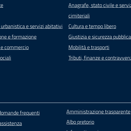
te
Anagrafe, stato civile e servi
cimiteriali
 urbanistica e servizi abitativi
Cultura e tempo libero
one e formazione
Giustizia e sicurezza pubblica
 e commercio
Mobilità e trasporti
ociali
Tributi, finanze e contravven
Amministrazione trasparente
 domande frequenti
Albo pretorio
assistenza