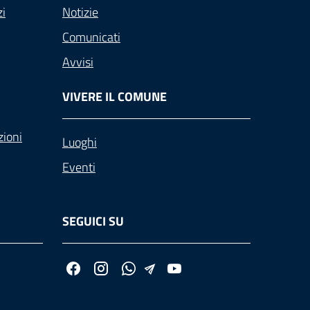
zi
Notizie
Comunicati
Avvisi
VIVERE IL COMUNE
zioni
Luoghi
Eventi
SEGUICI SU