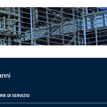
anni
IE DI SERVIZIO