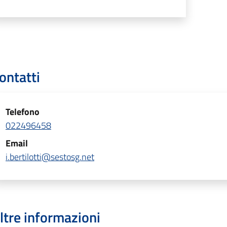
ontatti
Telefono
022496458
Email
i.bertilotti@sestosg.net
ltre informazioni