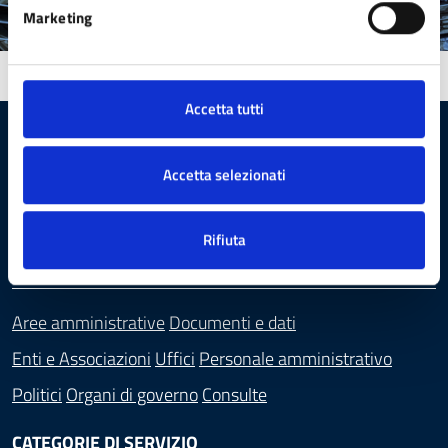
Marketing
Accetta tutti
Comune di Sesto San Giovanni
Accetta selezionati
Rifiuta
AMMINISTRAZIONE
Aree amministrative
Documenti e dati
Enti e Associazioni
Uffici
Personale amministrativo
Politici
Organi di governo
Consulte
CATEGORIE DI SERVIZIO