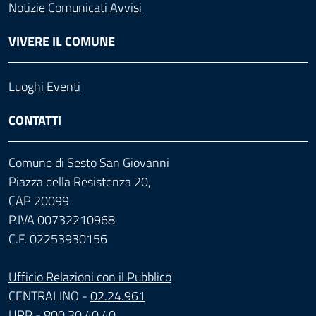
Notizie
Comunicati
Avvisi
VIVERE IL COMUNE
Luoghi
Eventi
CONTATTI
Comune di Sesto San Giovanni
Piazza della Resistenza 20,
CAP 20099
P.IVA 00732210968
C.F. 02253930156
Ufficio Relazioni con il Pubblico
CENTRALINO -
02.24.961
URP -
800.30.40.40