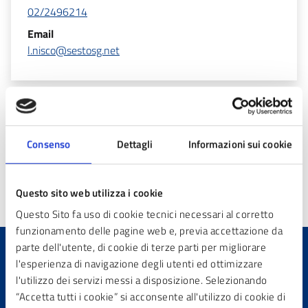
02/2496214
Email
l.nisco@sestosg.net
Altre informazioni
Consenso
Dettagli
Informazioni sui cookie
Aggiornamento
23/04/2026 12:46
Questo sito web utilizza i cookie
Questo Sito fa uso di cookie tecnici necessari al corretto
funzionamento delle pagine web e, previa accettazione da
parte dell'utente, di cookie di terze parti per migliorare
l'esperienza di navigazione degli utenti ed ottimizzare
Quanto sono chiare le
l'utilizzo dei servizi messi a disposizione. Selezionando
informazioni su questa
“Accetta tutti i cookie” si acconsente all'utilizzo di cookie di