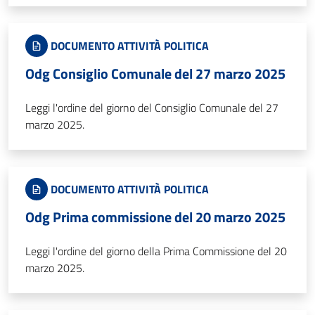
DOCUMENTO ATTIVITÀ POLITICA
Odg Consiglio Comunale del 27 marzo 2025
Leggi l'ordine del giorno del Consiglio Comunale del 27
marzo 2025.
DOCUMENTO ATTIVITÀ POLITICA
Odg Prima commissione del 20 marzo 2025
Leggi l'ordine del giorno della Prima Commissione del 20
marzo 2025.