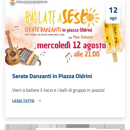
12
ago
Serate Danzanti in Piazza Oldrini
Vieni a ballare il liscio e i balli di gruppo in piazza!
LEGGI TUTTO