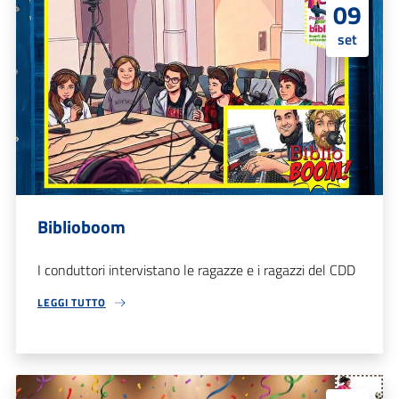
09
set
Biblioboom
I conduttori intervistano le ragazze e i ragazzi del CDD
LEGGI TUTTO