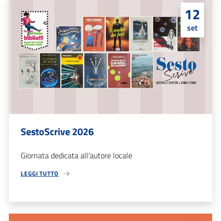
12
set
SestoScrive 2026
Giornata dedicata all'autore locale
LEGGI TUTTO