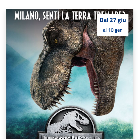
Dal 27 giu
al 10 gen