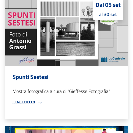
Dal 05 set
al 30 set
Spunti Sestesi
Mostra fotografica a cura di "Gieffesse Fotografia"
LEGGI TUTTO