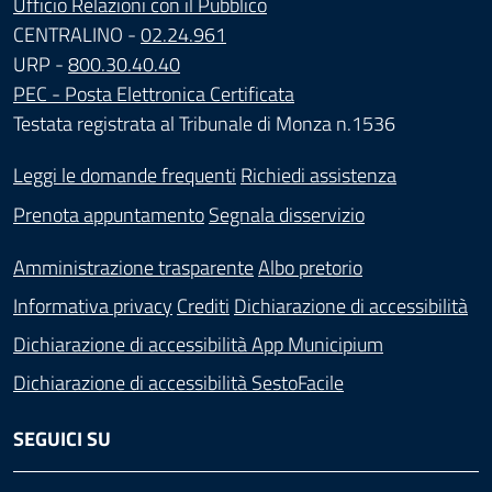
Ufficio Relazioni con il Pubblico
CENTRALINO -
02.24.961
URP -
800.30.40.40
PEC - Posta Elettronica Certificata
Testata registrata al Tribunale di Monza n.1536
Leggi le domande frequenti
Richiedi assistenza
Prenota appuntamento
Segnala disservizio
Amministrazione trasparente
Albo pretorio
Informativa privacy
Crediti
Dichiarazione di accessibilità
Dichiarazione di accessibilità App Municipium
Dichiarazione di accessibilità SestoFacile
SEGUICI SU