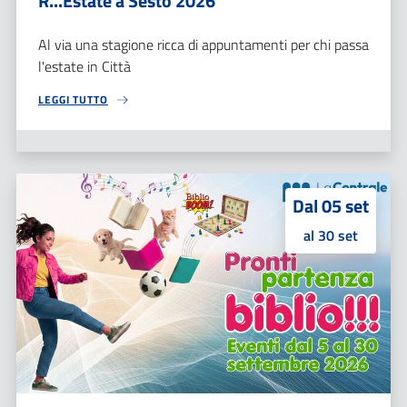
R...Estate a Sesto 2026
Al via una stagione ricca di appuntamenti per chi passa
l'estate in Città
LEGGI TUTTO
Dal 05 set
al 30 set