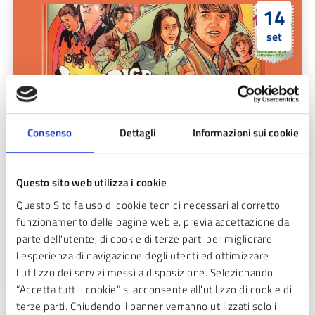
14
set
Consenso
Dettagli
Informazioni sui cookie
Licorice Pizza
Questo sito web utilizza i cookie
Questo Sito fa uso di cookie tecnici necessari al corretto
Cineforum d'autore
funzionamento delle pagine web e, previa accettazione da
parte dell'utente, di cookie di terze parti per migliorare
LEGGI TUTTO
l'esperienza di navigazione degli utenti ed ottimizzare
l'utilizzo dei servizi messi a disposizione. Selezionando
“Accetta tutti i cookie” si acconsente all'utilizzo di cookie di
terze parti. Chiudendo il banner verranno utilizzati solo i