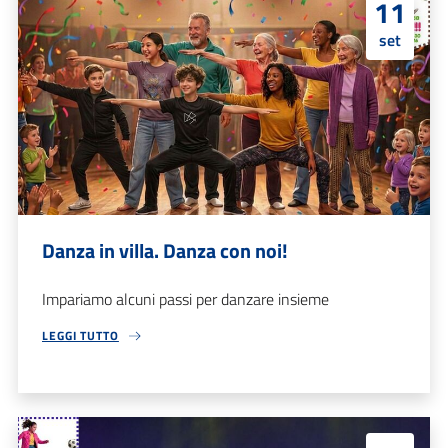
11
set
Danza in villa. Danza con noi!
Impariamo alcuni passi per danzare insieme
LEGGI TUTTO