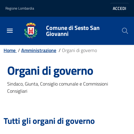
Vai al contenuto principale
Vai al footer
ACCEDI
Regione Lombardia
Comune di Sesto San
Giovanni
Home
/
Amministrazione
/
Organi di governo
Organi di governo
Sindaco, Giunta, Consiglio comunale e Commissioni
Consigliari
Tutti gli organi di governo