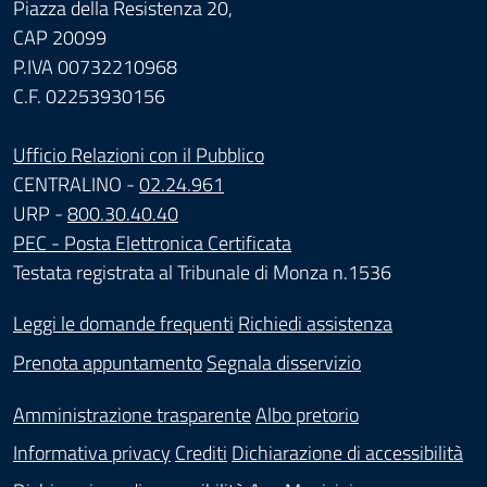
Piazza della Resistenza 20,
CAP 20099
P.IVA 00732210968
C.F. 02253930156
Ufficio Relazioni con il Pubblico
CENTRALINO -
02.24.961
URP -
800.30.40.40
PEC - Posta Elettronica Certificata
Testata registrata al Tribunale di Monza n.1536
Leggi le domande frequenti
Richiedi assistenza
Prenota appuntamento
Segnala disservizio
Amministrazione trasparente
Albo pretorio
Informativa privacy
Crediti
Dichiarazione di accessibilità