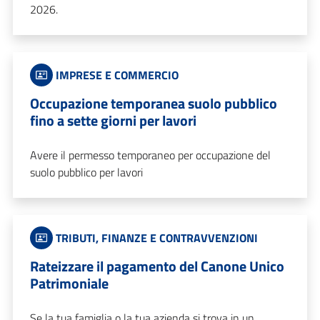
2026.
IMPRESE E COMMERCIO
Occupazione temporanea suolo pubblico
fino a sette giorni per lavori
Avere il permesso temporaneo per occupazione del
suolo pubblico per lavori
TRIBUTI, FINANZE E CONTRAVVENZIONI
Rateizzare il pagamento del Canone Unico
Patrimoniale
Se la tua famiglia o la tua azienda si trova in un