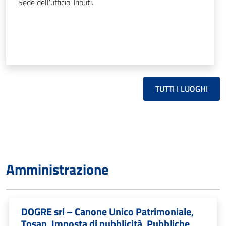
Sede dell'ufficio Tributi.
TUTTI I LUOGHI
Amministrazione
DOGRE srl – Canone Unico Patrimoniale,
Tosap, Imposta di pubblicità, Pubbliche