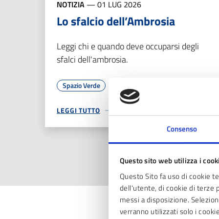
NOTIZIA
—
01 LUG 2026
Lo sfalcio dell’Ambrosia
Leggi chi e quando deve occuparsi degli
sfalci dell'ambrosia.
Spazio Verde
LEGGI TUTTO
Consenso
Questo sito web utilizza i cook
Questo Sito fa uso di cookie t
dell'utente, di cookie di terze 
messi a disposizione. Seleziona
verranno utilizzati solo i cook