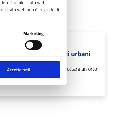
dere fruibile il sito web
to. Il sito web non è in grado di
Marketing
REGOLAMENTI
Regolamento degli orti urbani
Consulta il regolamento per adottare un orto
Accetta tutti
urbano.