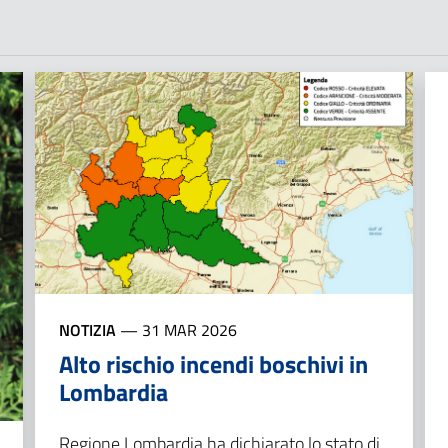
NOTIZIA
—
31 MAR 2026
Alto rischio incendi boschivi in
Lombardia
Regione Lombardia ha dichiarato lo stato di