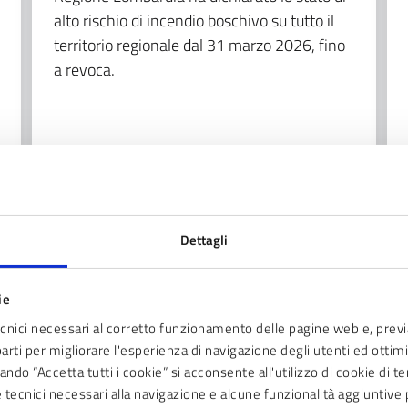
alto rischio di incendio boschivo su tutto il
territorio regionale dal 31 marzo 2026, fino
a revoca.
Spazio Verde
Sviluppo sostenibile
LEGGI TUTTO
Dettagli
ie
ecnici necessari al corretto funzionamento delle pagine web e, prev
parti per migliorare l'esperienza di navigazione degli utenti ed ottimiz
ndo “Accetta tutti i cookie” si acconsente all'utilizzo di cookie di t
ie tecnici necessari alla navigazione e alcune funzionalità aggiunti