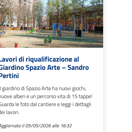
Lavori di riqualificazione al
Giardino Spazio Arte – Sandro
Pertini
Il giardino di Spazio Arte ha nuovi giochi,
nuove alberi e un percorso vita di 15 tappe!
Guarda le foto dal cantiere e leggi i dettagli
dei lavori.
Aggiornato il 05/05/2026 alle 16:32