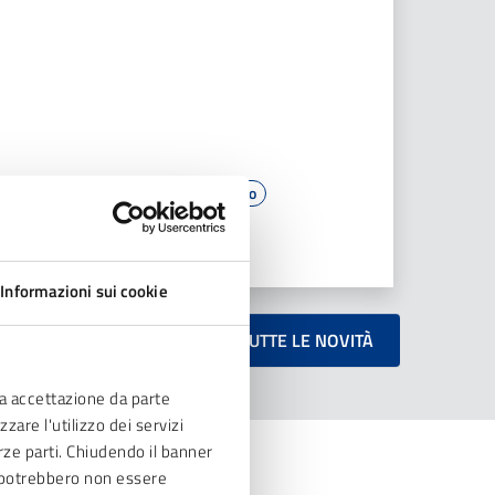
Spazio Verde
Animale domestico
LEGGI TUTTO
Informazioni sui cookie
TUTTE LE NOVITÀ
ia accettazione da parte
zare l'utilizzo dei servizi
erze parti. Chiudendo il banner
ve potrebbero non essere