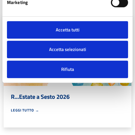
Marketing
Fa parte di
Dal 01 lug
Accetta tutti
al 12 ago
Accetta selezionati
Rifiuta
R...Estate a Sesto 2026
LEGGI TUTTO →