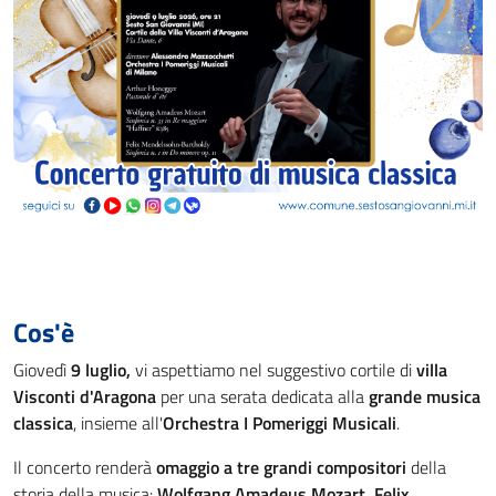
Cos'è
Giovedì
9 luglio,
vi aspettiamo nel suggestivo cortile di
villa
Visconti d'Aragona
per una serata dedicata alla
grande musica
classica
, insieme all'
Orchestra I Pomeriggi Musicali
.
Il concerto renderà
omaggio a tre grandi compositori
della
storia della musica:
Wolfgang Amadeus Mozart, Felix