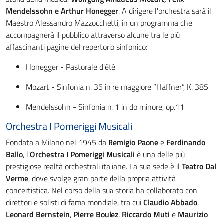
Mendelssohn e Arthur Honegger
. A dirigere l'orchestra sarà il
Maestro Alessandro Mazzocchetti, in un programma che
accompagnerà il pubblico attraverso alcune tra le più
affascinanti pagine del repertorio sinfonico:
Honegger - Pastorale d'été
Mozart - Sinfonia n. 35 in re maggiore “Haffner”, K. 385
Mendelssohn - Sinfonia n. 1 in do minore, op.11
Orchestra I Pomeriggi Musicali
Fondata a Milano nel 1945 da
Remigio Paone
e
Ferdinando
Ballo
, l'
Orchestra I Pomeriggi Musicali
è una delle più
prestigiose realtà orchestrali italiane. La sua sede è il
Teatro Dal
Verme
, dove svolge gran parte della propria attività
concertistica. Nel corso della sua storia ha collaborato con
direttori e solisti di fama mondiale, tra cui
Claudio Abbado
,
Leonard Bernstein
,
Pierre Boulez
,
Riccardo Muti
e
Maurizio