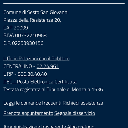
Comune di Sesto San Giovanni
Piazza della Resistenza 20,
CAP 20099
P.IVA 00732210968
C.F. 02253930156
Ufficio Relazioni con il Pubblico
CENTRALINO -
02.24.961
URP -
800.30.40.40
PEC - Posta Elettronica Certificata
Testata registrata al Tribunale di Monza n.1536
Leggi le domande frequenti
Richiedi assistenza
Prenota appuntamento
Segnala disservizio
Amministrazione trasparente
Albo pretorio