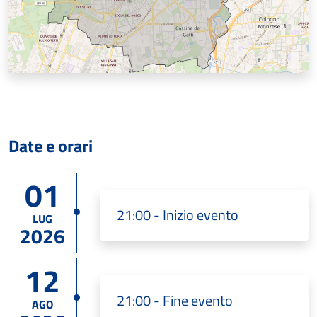
Date e orari
01
21:00 - Inizio evento
LUG
2026
12
21:00 - Fine evento
AGO