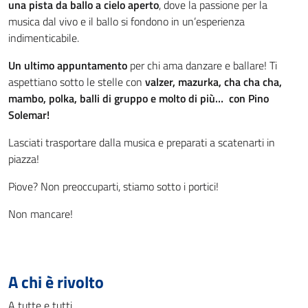
una pista da ballo a cielo aperto
, dove la passione per la
musica dal vivo e il ballo si fondono in un’esperienza
indimenticabile.
Un ultimo appuntamento
per chi ama danzare e ballare! Ti
aspettiano sotto le stelle con
valzer, mazurka, cha cha cha,
mambo, polka, balli di gruppo e molto di più… con Pino
Solemar!
Lasciati trasportare dalla musica e preparati a scatenarti in
piazza!
Piove? Non preoccuparti, stiamo sotto i portici!
Non mancare!
A chi è rivolto
A tutte e tutti.