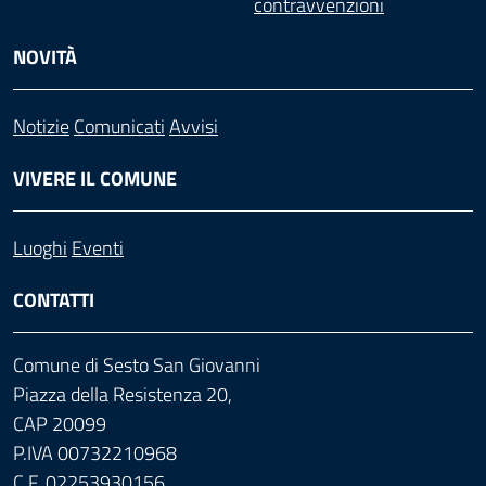
contravvenzioni
NOVITÀ
Notizie
Comunicati
Avvisi
VIVERE IL COMUNE
Luoghi
Eventi
CONTATTI
Comune di Sesto San Giovanni
Piazza della Resistenza 20,
CAP 20099
P.IVA 00732210968
C.F. 02253930156