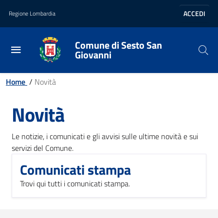
Vai al contenuto principale
Vai al footer
ACCEDI
Regione Lombardia
Comune di Sesto San
Giovanni
Home
/
Novità
Novità
Le notizie, i comunicati e gli avvisi sulle ultime novità e sui
servizi del Comune.
Comunicati stampa
Trovi qui tutti i comunicati stampa.