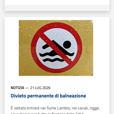
NOTIZIA
—
21 LUG 2026
Divieto permanente di balneazione
È vietato entrare nel fiume Lambro, nei canali, rogge,
cave, bacini e in tutte le fontane della Città.