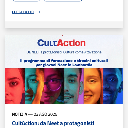
LEGGI TUTTO
NOTIZIA
—
03 AGO 2026
CultAction: da Neet a protagonisti