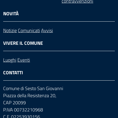
contravvenzioni
NOVITÀ
Notizie
Comunicati
Avvisi
VIVERE IL COMUNE
Luoghi
Eventi
CONTATTI
Comune di Sesto San Giovanni
Piazza della Resistenza 20,
CAP 20099
P.IVA 00732210968
C.F. 02253930156