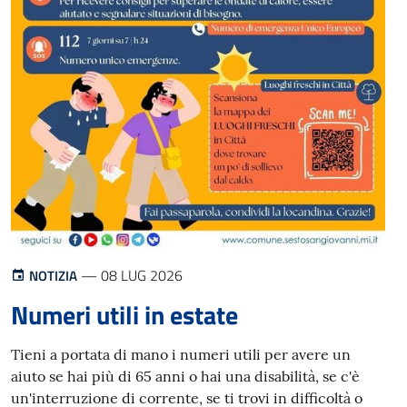
08
— 08 LUG 2026
NOTIZIA
LUG
Numeri utili in estate
2026
Tieni a portata di mano i numeri utili per avere un
aiuto se hai più di 65 anni o hai una disabilità, se c'è
un'interruzione di corrente, se ti trovi in difficoltà o