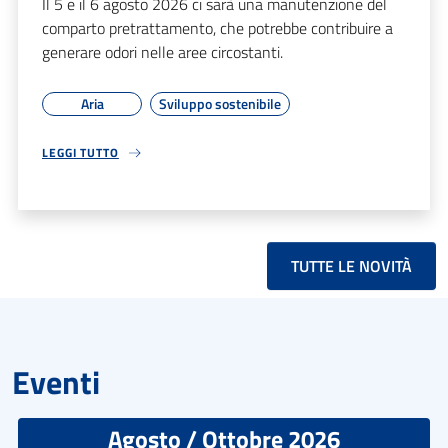
Il 5 e il 6 agosto 2026 ci sarà una manutenzione del
comparto pretrattamento, che potrebbe contribuire a
generare odori nelle aree circostanti.
Aria
Sviluppo sostenibile
LEGGI TUTTO
TUTTE LE NOVITÀ
Eventi
Agosto / Ottobre 2026