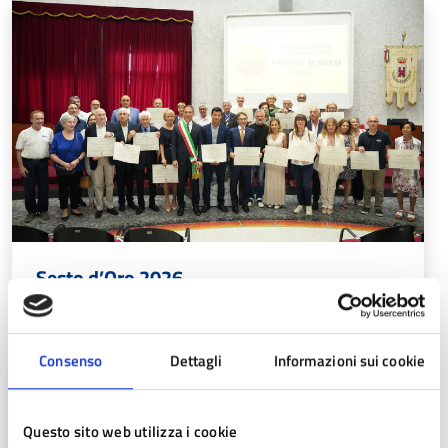
Sesto d’Oro 2026
Guarda gli scatti della premiazione del Sesto d’Oro
2026!
Consenso
Dettagli
Informazioni sui cookie
Aggiornato il 23/06/2026 alle 10:52
Questo sito web utilizza i cookie